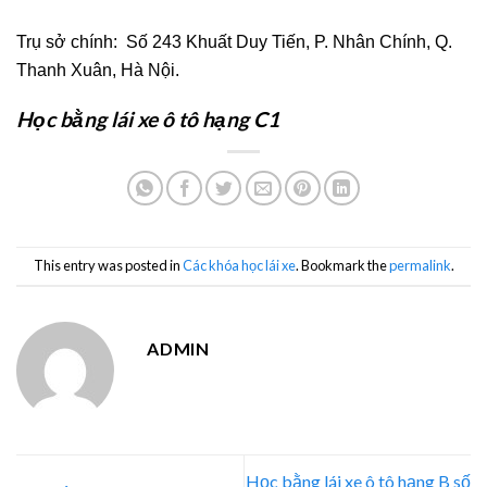
Trụ sở chính: Số 243 Khuất Duy Tiến, P. Nhân Chính, Q.
Thanh Xuân, Hà Nội.
Học bằng lái xe ô tô hạng C1
This entry was posted in
Các khóa học lái xe
. Bookmark the
permalink
.
ADMIN
Học bằng lái xe ô tô hạng B số