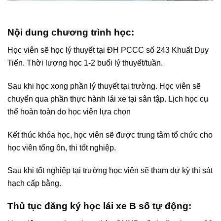
Nội dung chương trình học:
Học viên sẽ học lý thuyết tại ĐH PCCC số 243 Khuất Duy
Tiến. Thời lượng học 1-2 buổi lý thuyết/tuần.
Sau khi học xong phần lý thuyết tại trường. Học viên sẽ
chuyển qua phần thực hành lái xe tại sân tập. Lịch học cụ
thể hoàn toàn do học viên lựa chọn
Kết thúc khóa học, học viên sẽ được trung tâm tổ chức cho
học viên tổng ôn, thi tốt nghiệp.
Sau khi tốt nghiệp tại trường học viên sẽ tham dự kỳ thi sát
hạch cấp bằng.
Thủ tục đăng ký học lái xe B số tự động: