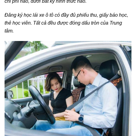
chi phí nào, dưới bất kỳ hình thức nào.
Đăng ký học lái xe ô tô có đầy đủ phiếu thu, giấy báo học,
thẻ học viên. Tất cả đều được đóng dấu tròn của Trung
tâm.