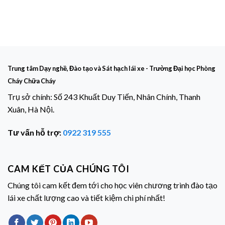
Trung tâm Dạy nghề, Đào tạo và Sát hạch lái xe - Trường Đại học Phòng
Cháy Chữa Cháy
Trụ sở chính: Số 243 Khuất Duy Tiến, Nhân Chính, Thanh
Xuân, Hà Nội.
Tư vấn hỗ trợ:
0922 319 555
CAM KẾT CỦA CHÚNG TÔI
Chúng tôi cam kết đem tới cho học viên chương trình đào tạo
lái xe chất lượng cao và tiết kiệm chi phí nhất!