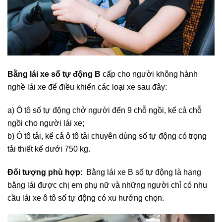
Bằng lái xe số tự động
B
cấp cho người không hành
nghề lái xe để điều khiển các loại xe sau đây:
a) Ô tô số tự động chở người đến 9 chỗ ngồi, kể cả chỗ
ngồi cho người lái xe;
b) Ô tô tải, kể cả ô tô tải chuyên dùng số tự động có trọng
tải thiết kế dưới 750 kg.
Đối tượng phù hợp
: Bằng lái xe B số tự động là hạng
bằng lái được chị em phụ nữ và những người chỉ có nhu
cầu lái xe ô tô số tự động có xu hướng chọn.