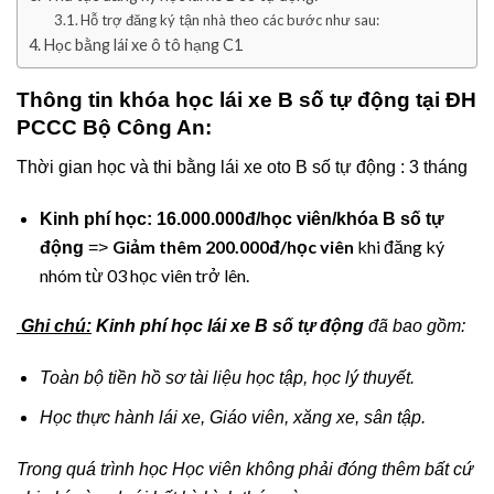
Hỗ trợ đăng ký tận nhà theo các bước như sau:
Học bằng lái xe ô tô hạng C1
Thông tin khóa học lái xe B số tự động tại ĐH
PCCC Bộ Công An:
Thời gian học và thi bằng lái xe oto B số tự động : 3 tháng
Kinh phí học:
16.000.000đ/học viên/khóa B số tự
Giảm thêm 200.000đ/học viên
khi đăng ký
động
=>
nhóm từ 03 học viên trở lên.
Ghi chú:
Kinh phí học lái xe B
số tự động
đã bao gồm:
Toàn bộ tiền hồ sơ tài liệu học tập, học lý thuyết.
Học thực hành lái xe, Giáo viên, xăng xe, sân tập.
Trong quá trình học Học viên không phải đóng thêm bất cứ