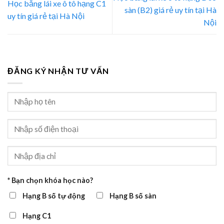
Học bằng lái xe ô tô hạng C1
sàn (B2) giá rẻ uy tín tại Hà
uy tín giá rẻ tại Hà Nội
Nội
ĐĂNG KÝ NHẬN TƯ VẤN
* Bạn chọn khóa học nào?
Hạng B số tự động
Hạng B số sàn
Hạng C1