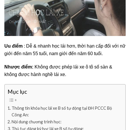
Uu điểm
: Dễ & nhanh học lái hơn, thời hạn cấp đối với nữ
giới đến năm 55 tuổi, nam giới đến năm 60 tuổi.
Nhược điểm:
Không được phép lái xe ô tô số sàn &
không được hành nghề lái xe.
Mục lục
Thông tin khóa học lái xe B số tự động tại ĐH PCCC Bộ
Công An:
Nội dung chương trình học:
Thủ tục đăng ký học lái xe B số tự động: