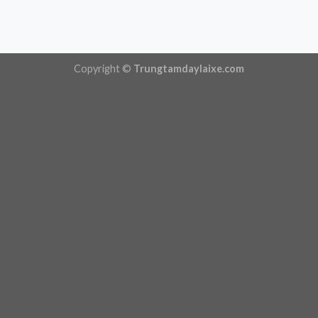
Copyright ©
Trungtamdaylaixe.com