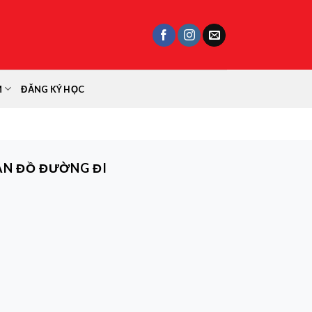
M
ĐĂNG KÝ HỌC
ẢN ĐỒ ĐƯỜNG ĐI