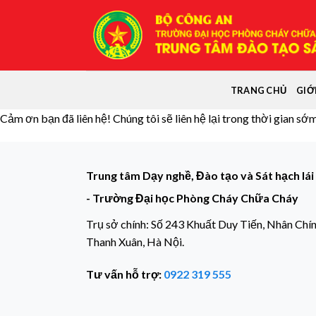
Skip
to
content
TRANG CHỦ
GIỚ
Cảm ơn bạn đã liên hệ! Chúng tôi sẽ liên hệ lại trong thời gian sớ
Trung tâm Dạy nghề, Đào tạo và Sát hạch lái
- Trường Đại học Phòng Cháy Chữa Cháy
Trụ sở chính: Số 243 Khuất Duy Tiến, Nhân Chín
Thanh Xuân, Hà Nội.
Tư vấn hỗ trợ:
0922 319 555